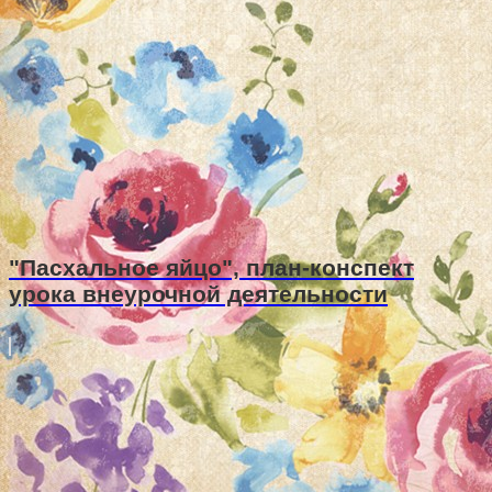
"Пасхальное яйцо", план-конспект
урока внеурочной деятельности