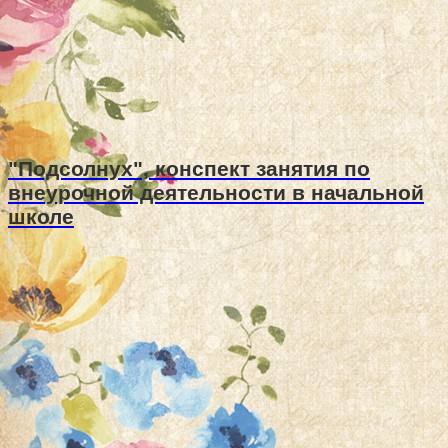
"Подсолнух", конспект занятия по
внеурочной деятельности в начальной
школе