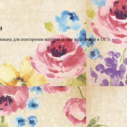
Э
ована для повторения материала при подготовке к ОГЭ.
»