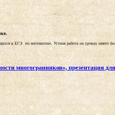
ке.
хся к ЕГЭ по математике. Устная работа на уроках имеет бол
ости многогранников», презентация для