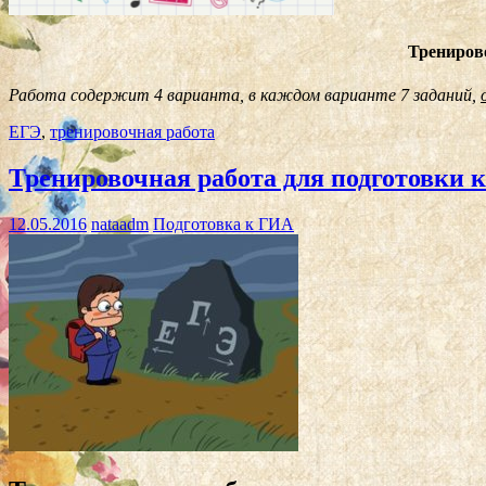
Тренирово
Работа содержит 4 варианта, в каждом варианте 7 заданий,
ЕГЭ
,
тренировочная работа
Тренировочная работа для подготовки 
12.05.2016
nataadm
Подготовка к ГИА