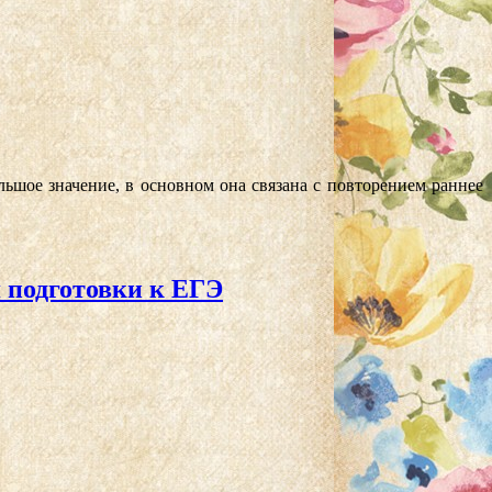
ьшое значение, в основном она связана с повторением раннее
 подготовки к ЕГЭ