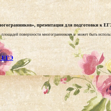
огогранников», презентация для подготовки к ЕГ
и площадей поверхности многогранников» и может быть использ
к ЕГЭ