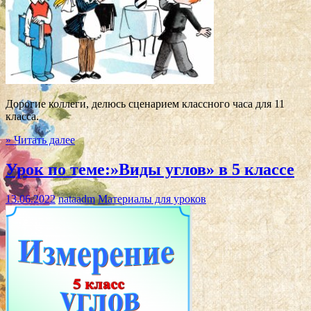
Дорогие коллеги, делюсь сценарием классного часа для 11
класса.
» Читать далее
Урок по теме:»Виды углов» в 5 классе
13.06.2022
nataadm
Материалы для уроков