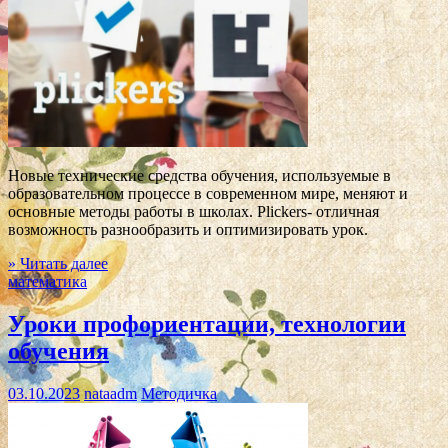
Новые технические средства обучения, используемые в
образовательном процессе в современном мире, меняют и
основные методы работы в школах. Plickers- отличная
возможность разнообразить и оптимизировать урок.
» Читать далее
математика
Уроки профориентации, технологии
обучения
03.10.2023
nataadm
Методичка