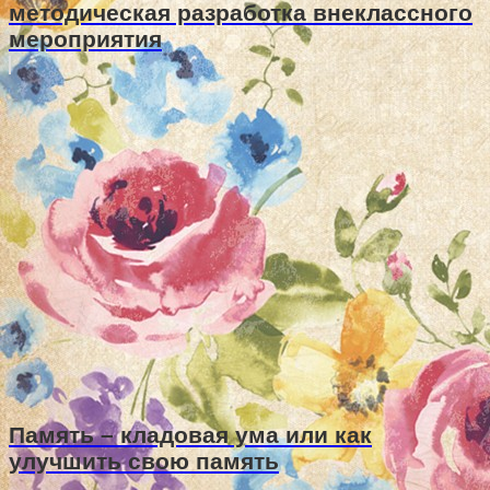
методическая разработка внеклассного
мероприятия
Память – кладовая ума или как
улучшить свою память