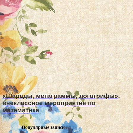
«Шарады, метаграммы, логогрифы»,
внеклассное мероприятие по
математике
-------------
Популярные записи------------