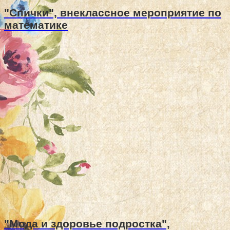
"Спички", внеклассное мероприятие по
математике
"Мода и здоровье подростка",