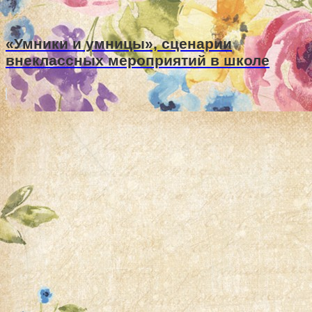
«Умники и умницы», сценарии
внеклассных мероприятий в школе