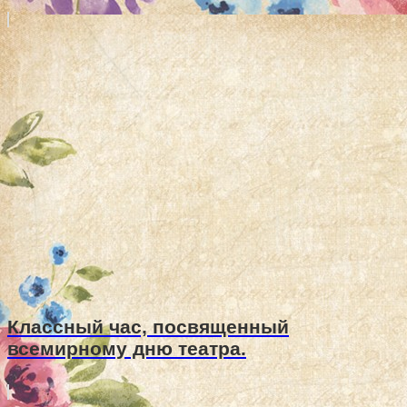
Классный час, посвященный
всемирному дню театра.