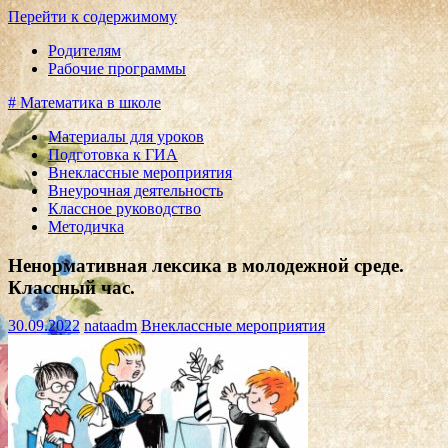
Перейти к содержимому
Родителям
Рабочие программы
# Математика в школе
Материалы для уроков
Подготовка к ГИА
Внеклассные мероприятия
Внеурочная деятельность
Классное руководство
Методичка
Ненормативная лексика в молодежной среде.
Классный час.
30.09.2022
nataadm
Внеклассные мероприятия