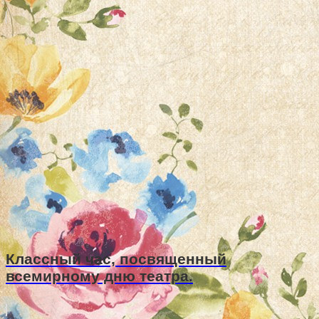
Классный час, посвященный
всемирному дню театра.