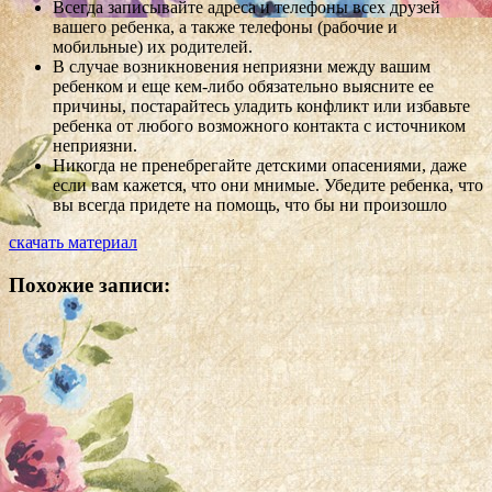
Всегда записывайте адреса и телефоны всех друзей
вашего ребенка, а также телефоны (рабочие и
мобильные) их родителей.
В случае возникновения неприязни между вашим
ребенком и еще кем-либо обязательно выясните ее
причины, постарайтесь уладить конфликт или избавьте
ребенка от любого возможного контакта с источником
неприязни.
Никогда не пренебрегайте детскими опасениями, даже
если вам кажется, что они мнимые. Убедите ребенка, что
вы всегда придете на помощь, что бы ни произошло
скачать материал
Похожие записи: