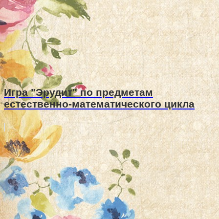
Игра "Эрудит" по предметам
естественно-математического цикла