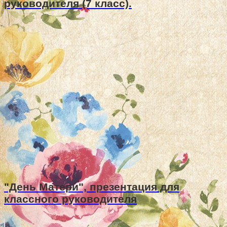
руководителя (7 класс).
"День Матери", презентация для
классного руководителя