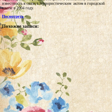
известность в связи с террористическим актом в городской
школе в 2004 году.
Посмотреть
Похожие записи: