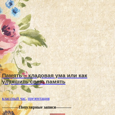
Память – кладовая ума или как
улучшить свою память
классный час
,
презентация
-------------
Популярные записи------------