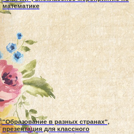
математике
"Образование в разных странах",
презентация для классного